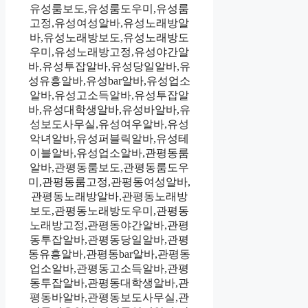
유성룸보도,유성룸도우미,유성룸
고정,유성여성알바,유성노래방알
바,유성노래방보도,유성노래방도
우미,유성노래방고정,유성야간알
바,유성투잡알바,유성당일알바,유
성유흥알바,유성bar알바,유성업소
알바,유성고소득알바,유성투잡알
바,유성대학생알바,유성바알바,유
성보도사무실,유성여우알바,유성
악녀알바,유성퍼블릭알바,유성테
이블알바,유성업소알바,관평동룸
알바,관평동룸보도,관평동룸도우
미,관평동룸고정,관평동여성알바,
관평동노래방알바,관평동노래방
보도,관평동노래방도우미,관평동
노래방고정,관평동야간알바,관평
동투잡알바,관평동당일알바,관평
동유흥알바,관평동bar알바,관평동
업소알바,관평동고소득알바,관평
동투잡알바,관평동대학생알바,관
평동바알바,관평동보도사무실,관