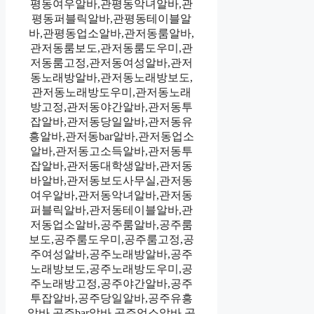
평동여우알바,관평동악녀알바,관
평동퍼블릭알바,관평동테이블알
바,관평동업소알바,관저동룸알바,
관저동룸보도,관저동룸도우미,관
저동룸고정,관저동여성알바,관저
동노래방알바,관저동노래방보도,
관저동노래방도우미,관저동노래
방고정,관저동야간알바,관저동투
잡알바,관저동당일알바,관저동유
흥알바,관저동bar알바,관저동업소
알바,관저동고소득알바,관저동투
잡알바,관저동대학생알바,관저동
바알바,관저동보도사무실,관저동
여우알바,관저동악녀알바,관저동
퍼블릭알바,관저동테이블알바,관
저동업소알바,공주룸알바,공주룸
보도,공주룸도우미,공주룸고정,공
주여성알바,공주노래방알바,공주
노래방보도,공주노래방도우미,공
주노래방고정,공주야간알바,공주
투잡알바,공주당일알바,공주유흥
알바,공주bar알바,공주업소알바,공