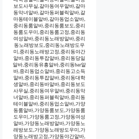
보도사무실,갈마동여우알바,갈마
동악녀알바,갈마동퍼블릭알바,갈
마동테이블알바,갈마동업소알바,
중리동룸알바,중리동룸보도,중리
동룸도우미,중리동룸고정,중리동
여성알바,중리동노래방알바,중리
동노래방보도,중리동노래방도우
미,중리동노래방고정,중리동야간
알바,중리동투잡알바,중리동당일
알바,중리동유흥알바,중리동bar알
바,중리동업소알바,중리동고소득
알바,중리동투잡알바,중리동대학
생알바,중리동바알바,중리동보도
사무실,중리동여우알바,중리동악
녀알바,중리동퍼블릭알바,중리동
테이블알바,중리동업소알바,가양
동룸알바,가양동룸보도,가양동룸
도우미,가양동룸고정,가양동여성
알바,가양동노래방알바,가양동노
래방보도,가양동노래방도우미,가
양동노래방고정,가양동야간알바,