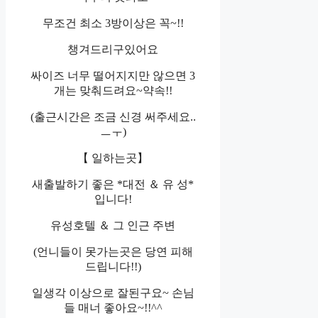
무조건 최소 3방이상은 꼭~!!
챙겨드리구있어요
싸이즈 너무 떨어지지만 않으면 3
개는 맞춰드려요~약속!!
(출근시간은 조금 신경 써주세요..
ㅡㅜ)
【 일하는곳】
새출발하기 좋은 *대전 ＆ 유 성*
입니다!
유성호텔 ＆ 그 인근 주변
(언니들이 못가는곳은 당연 피해
드립니다!!)
일생각 이상으로 잘된구요~ 손님
들 매너 좋아요~!!^^