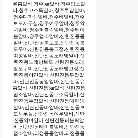
유흥알바,청주bar알바,청주업소알
바,청주고소득알바,청주투잡알바,
청주대학생알바,청주바알바,청주
보도사무실,청주여우알바,청주악
녀알바,청주퍼블릭알바,청주테이
블알바,청주업소알바,신탄진동룸
알바,신탄진동룸보도,신탄진동룸
도우미,신탄진동룸고정,신탄진동
여성알바,신탄진동노래방알바,신
탄진동노래방보도,신탄진동노래
방도우미,신탄진동노래방고정,신
탄진동야간알바,신탄진동투잡알
바,신탄진동당일알바,신탄진동유
흥알바,신탄진동bar알바,신탄진동
업소알바,신탄진동고소득알바,신
탄진동투잡알바,신탄진동대학생
알바,신탄진동바알바,신탄진동보
도사무실,신탄진동여우알바,신탄
진동악녀알바,신탄진동퍼블릭알
바,신탄진동테이블알바,신탄진동
업소알바,괴정동룸알바,괴정동룸