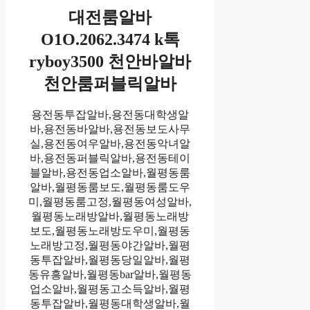
대전룸알바
O1O.2062.3474 k톡
ryboy3500 천안바알바
천안룸퍼블릭알바
용전동투잡알바,용전동대학생알
바,용전동바알바,용전동보도사무
실,용전동여우알바,용전동악녀알
바,용전동퍼블릭알바,용전동테이
블알바,용전동업소알바,월평동룸
알바,월평동룸보도,월평동룸도우
미,월평동룸고정,월평동여성알바,
월평동노래방알바,월평동노래방
보도,월평동노래방도우미,월평동
노래방고정,월평동야간알바,월평
동투잡알바,월평동당일알바,월평
동유흥알바,월평동bar알바,월평동
업소알바,월평동고소득알바,월평
동투잡알바,월평동대학생알바,월