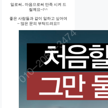
일로써.. 마음으로써 만족 시켜 드
릴께요~!^^
좋은 사람들과 같이 일하고 싶어여
~ 많은 문의 부탁드려요!!