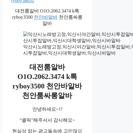
ryboy38051
대전룸알바 O1O.2062.3474 k톡
ryboy3500
천안바알바
천안룸싸롱
알바
익산시노래방고정,익산시야간알바,익산시투잡알바,익
시투잡알바,익산시대학생알바,익산시바알바
대전룸알바
O1O.2062.3474 k톡
ryboy3500 천안바알바
천안룸싸롱알바
안녕하세요~!?
“클릭”해주셔서 감사해요~
현실성 없는 광고들속에 고민많으