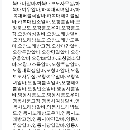
복대바알바,하복대보도사무실,하
복대여우알바,하복대악녀알바,하
복대퍼블릭알바,하복대테이블알
바,하복대업소알바,오창룸알바,오
창룸보도,오창룸도우미,오창룸고
정,오창여성알바,오창노래방알바,
오창노래방보도,오창노래방도우
미,오창노래방고정,오창야간알바,
오창투잡알바,오창당일알바,오창
유흥알바,오창bar알바,오창업소알
바,오창고소득알바,오창투잡알바,
오창대학생알바,오창바알바,오창
보도사무실,오창여우알바,오창악
녀알바,오창퍼블릭알바,오창테이
블알바,오창업소알바,영동시룸알
바,영동시룸보도,영동시룸도우미,
영동시룸고정,영동시여성알바,영
동시노래방알바,영동시노래방보
도,영동시노래방도우미,영동시노
래방고정,영동시야간알바,영동시
투잡알바,영동시당일알바,영동시