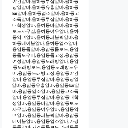
야간알바,율하동투잡알바,율하동
당일알바,율하동유흥알바,율하동
bar알바,율하동업소알바,율하동고
소득알바,율하동투잡알바,율하동
대학생알바,율하동바알바,율하동
보도사무실,율하동여우알바,율하
동악녀알바,율하동퍼블릭알바,율
하동테이블알바,율하동업소알바,
용암동룸알바,용암동룸보도,용암
동룸도우미,용암동룸고정,용암동
여성알바,용암동노래방알바,용암
동노래방보도,용암동노래방도우
미,용암동노래방고정,용암동야간
알바,용암동투잡알바,용암동당일
알바,용암동유흥알바,용암동bar알
바,용암동업소알바,용암동고소득
알바,용암동투잡알바,용암동대학
생알바,용암동바알바,용암동보도
사무실,용암동여우알바,용암동악
녀알바,용암동퍼블릭알바,용암동
테이블알바,용암동업소알바,가경
동룸알바,가경동룸보도,가경동룸