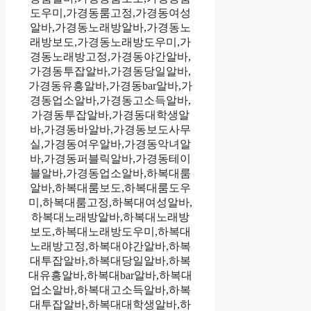
도우미,가경동룸고정,가경동여성
알바,가경동노래방알바,가경동노
래방보도,가경동노래방도우미,가
경동노래방고정,가경동야간알바,
가경동투잡알바,가경동당일알바,
가경동유흥알바,가경동bar알바,가
경동업소알바,가경동고소득알바,
가경동투잡알바,가경동대학생알
바,가경동바알바,가경동보도사무
실,가경동여우알바,가경동악녀알
바,가경동퍼블릭알바,가경동테이
블알바,가경동업소알바,하복대룸
알바,하복대룸보도,하복대룸도우
미,하복대룸고정,하복대여성알바,
하복대노래방알바,하복대노래방
보도,하복대노래방도우미,하복대
노래방고정,하복대야간알바,하복
대투잡알바,하복대당일알바,하복
대유흥알바,하복대bar알바,하복대
업소알바,하복대고소득알바,하복
대투잡알바,하복대대학생알바,하