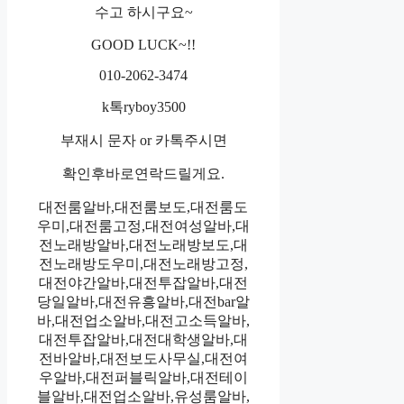
수고 하시구요~
GOOD LUCK~!!
010-2062-3474
k톡ryboy3500
부재시 문자 or 카톡주시면
확인후바로연락드릴게요.
대전룸알바,대전룸보도,대전룸도
우미,대전룸고정,대전여성알바,대
전노래방알바,대전노래방보도,대
전노래방도우미,대전노래방고정,
대전야간알바,대전투잡알바,대전
당일알바,대전유흥알바,대전bar알
바,대전업소알바,대전고소득알바,
대전투잡알바,대전대학생알바,대
전바알바,대전보도사무실,대전여
우알바,대전퍼블릭알바,대전테이
블알바,대전업소알바,유성룸알바,