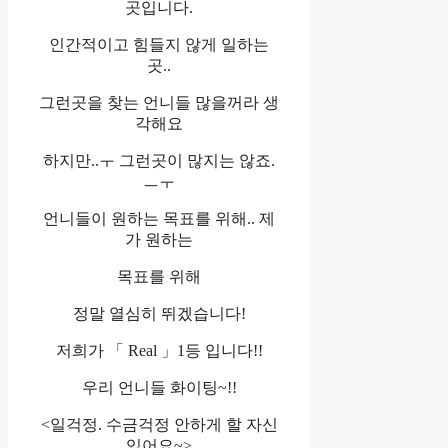
곳입니다.
인간적이고 힘들지 않게 일하는
곳..
그런곳을 찾는 언니들 많을꺼라 생
각해요
하지만..ㅜ 그런곳이 많지는 않죠.
ㅡㅜ
언니들이 원하는 목표를 위해.. 제
가 원하는
목표를 위해
정말 열심히 뛰겠습니다!
저희가 「 Real 」1등 입니다!!
우리 언니들 화이팅~!!
<일걱정. 수금걱정 안하게 할 자신
있어요~>