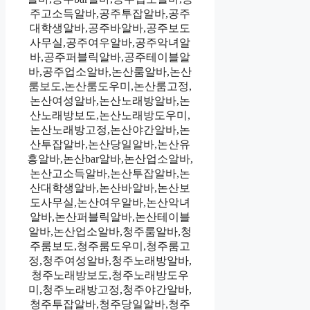
주고소득알바,공주투잡알바,공주
대학생알바,공주바알바,공주보도
사무실,공주여우알바,공주악녀알
바,공주퍼블릭알바,공주테이블알
바,공주업소알바,논산룸알바,논산
룸보도,논산룸도우미,논산룸고정,
논산여성알바,논산노래방알바,논
산노래방보도,논산노래방도우미,
논산노래방고정,논산야간알바,논
산투잡알바,논산당일알바,논산유
흥알바,논산bar알바,논산업소알바,
논산고소득알바,논산투잡알바,논
산대학생알바,논산바알바,논산보
도사무실,논산여우알바,논산악녀
알바,논산퍼블릭알바,논산테이블
알바,논산업소알바,청주룸알바,청
주룸보도,청주룸도우미,청주룸고
정,청주여성알바,청주노래방알바,
청주노래방보도,청주노래방도우
미,청주노래방고정,청주야간알바,
청주투잡알바,청주당일알바,청주