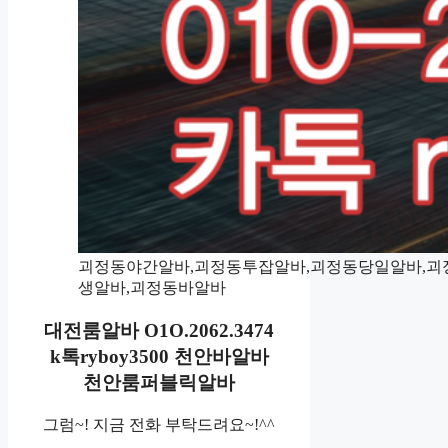
괴정동야간알바,괴정동투잡알바,괴정동당일알바,괴
생알바,괴정동바알바
대전룸알바 O1O.2062.3474
k톡ryboy3500 천안바알바
천안룸퍼블릭알바
그럼~! 지금 전화 부탁드려요~!^^