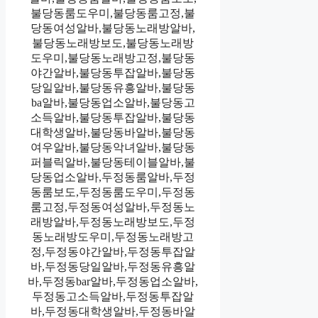
불당동룸도우미,불당동룸고정,불
당동여성알바,불당동노래방알바,
불당동노래방보도,불당동노래방
도우미,불당동노래방고정,불당동
야간알바,불당동투잡알바,불당동
당일알바,불당동유흥알바,불당동
ba알바,불당동업소알바,불당동고
소득알바,불당동투잡알바,불당동
대학생알바,불당동바알바,불당동
여우알바,불당동악녀알바,불당동
퍼블릭알바,불당동테이블알바,불
당동업소알바,두정동룸알바,두정
동룸보도,두정동룸도우미,두정동
룸고정,두정동여성알바,두정동노
래방알바,두정동노래방보도,두정
동노래방도우미,두정동노래방고
정,두정동야간알바,두정동투잡알
바,두정동당일알바,두정동유흥알
바,두정동bar알바,두정동업소알바,
두정동고소득알바,두정동투잡알
바,두정동대학생알바,두정동바알