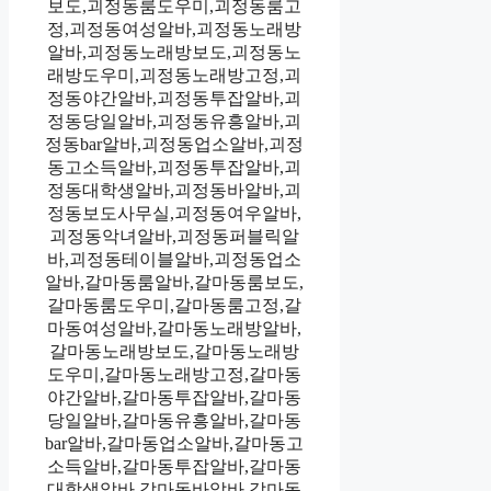
보도,괴정동룸도우미,괴정동룸고
정,괴정동여성알바,괴정동노래방
알바,괴정동노래방보도,괴정동노
래방도우미,괴정동노래방고정,괴
정동야간알바,괴정동투잡알바,괴
정동당일알바,괴정동유흥알바,괴
정동bar알바,괴정동업소알바,괴정
동고소득알바,괴정동투잡알바,괴
정동대학생알바,괴정동바알바,괴
정동보도사무실,괴정동여우알바,
괴정동악녀알바,괴정동퍼블릭알
바,괴정동테이블알바,괴정동업소
알바,갈마동룸알바,갈마동룸보도,
갈마동룸도우미,갈마동룸고정,갈
마동여성알바,갈마동노래방알바,
갈마동노래방보도,갈마동노래방
도우미,갈마동노래방고정,갈마동
야간알바,갈마동투잡알바,갈마동
당일알바,갈마동유흥알바,갈마동
bar알바,갈마동업소알바,갈마동고
소득알바,갈마동투잡알바,갈마동
대학생알바,갈마동바알바,갈마동