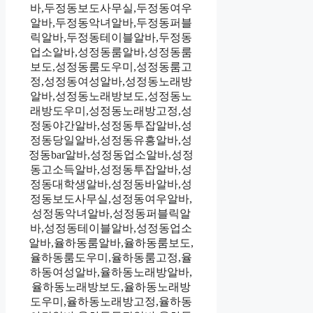
바,두정동보도사무실,두정동여우
알바,두정동악녀알바,두정동퍼블
릭알바,두정동테이블알바,두정동
업소알바,성정동룸알바,성정동룸
보도,성정동룸도우미,성정동룸고
정,성정동여성알바,성정동노래방
알바,성정동노래방보도,성정동노
래방도우미,성정동노래방고정,성
정동야간알바,성정동투잡알바,성
정동당일알바,성정동유흥알바,성
정동bar알바,성정동업소알바,성정
동고소득알바,성정동투잡알바,성
정동대학생알바,성정동바알바,성
정동보도사무실,성정동여우알바,
성정동악녀알바,성정동퍼블릭알
바,성정동테이블알바,성정동업소
알바,율하동룸알바,율하동룸보도,
율하동룸도우미,율하동룸고정,율
하동여성알바,율하동노래방알바,
율하동노래방보도,율하동노래방
도우미,율하동노래방고정,율하동