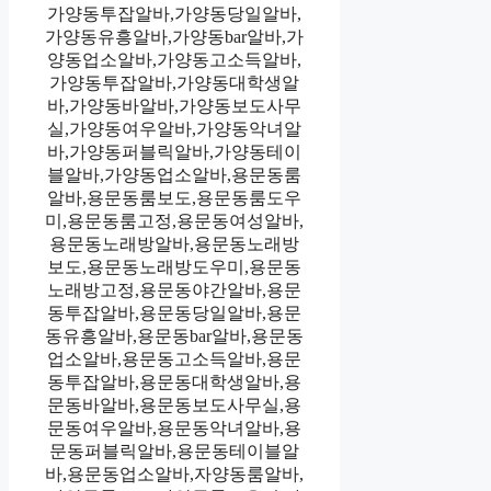
가양동투잡알바,가양동당일알바,
가양동유흥알바,가양동bar알바,가
양동업소알바,가양동고소득알바,
가양동투잡알바,가양동대학생알
바,가양동바알바,가양동보도사무
실,가양동여우알바,가양동악녀알
바,가양동퍼블릭알바,가양동테이
블알바,가양동업소알바,용문동룸
알바,용문동룸보도,용문동룸도우
미,용문동룸고정,용문동여성알바,
용문동노래방알바,용문동노래방
보도,용문동노래방도우미,용문동
노래방고정,용문동야간알바,용문
동투잡알바,용문동당일알바,용문
동유흥알바,용문동bar알바,용문동
업소알바,용문동고소득알바,용문
동투잡알바,용문동대학생알바,용
문동바알바,용문동보도사무실,용
문동여우알바,용문동악녀알바,용
문동퍼블릭알바,용문동테이블알
바,용문동업소알바,자양동룸알바,