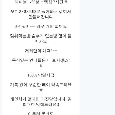
테이블 1-30분 ~ 맥심 2시간!!!
오더가 따로따로 들어와서 섞여서
안들어갑니다
빠다리나는 경우 거의 없어요
맞춰먹는방.술추가 없는방 많이 들
어가요
저희만의 매력! ^^
욕심있는 언니들은 더 보시겠죠?
ㅎ
100% 당일지급
기복 없이 꾸준한 페이 약속드려요
✿
개인차가 없다면 거짓말입니다..일
최대한 맞춰드려요!!
아무리 못봐도