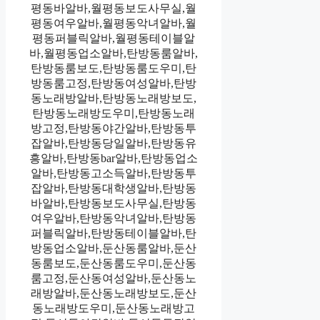
평동바알바,월평동보도사무실,월
평동여우알바,월평동악녀알바,월
평동퍼블릭알바,월평동테이블알
바,월평동업소알바,탄방동룸알바,
탄방동룸보도,탄방동룸도우미,탄
방동룸고정,탄방동여성알바,탄방
동노래방알바,탄방동노래방보도,
탄방동노래방도우미,탄방동노래
방고정,탄방동야간알바,탄방동투
잡알바,탄방동당일알바,탄방동유
흥알바,탄방동bar알바,탄방동업소
알바,탄방동고소득알바,탄방동투
잡알바,탄방동대학생알바,탄방동
바알바,탄방동보도사무실,탄방동
여우알바,탄방동악녀알바,탄방동
퍼블릭알바,탄방동테이블알바,탄
방동업소알바,둔산동룸알바,둔산
동룸보도,둔산동룸도우미,둔산동
룸고정,둔산동여성알바,둔산동노
래방알바,둔산동노래방보도,둔산
동노래방도우미,둔산동노래방고