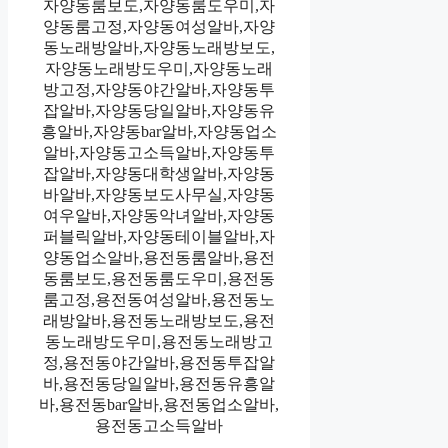
자양동룸보도,자양동룸도우미,자
양동룸고정,자양동여성알바,자양
동노래방알바,자양동노래방보도,
자양동노래방도우미,자양동노래
방고정,자양동야간알바,자양동투
잡알바,자양동당일알바,자양동유
흥알바,자양동bar알바,자양동업소
알바,자양동고소득알바,자양동투
잡알바,자양동대학생알바,자양동
바알바,자양동보도사무실,자양동
여우알바,자양동악녀알바,자양동
퍼블릭알바,자양동테이블알바,자
양동업소알바,용전동룸알바,용전
동룸보도,용전동룸도우미,용전동
룸고정,용전동여성알바,용전동노
래방알바,용전동노래방보도,용전
동노래방도우미,용전동노래방고
정,용전동야간알바,용전동투잡알
바,용전동당일알바,용전동유흥알
바,용전동bar알바,용전동업소알바,
용전동고소득알바