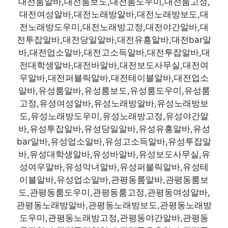
대전룸알바,대전룸보도,대전룸도우미,대전룸고정,
대전여성알바,대전노래방알바,대전노래방보도,대
전노래방도우미,대전노래방고정,대전야간알바,대
전투잡알바,대전당일알바,대전유흥알바,대전bar알
바,대전업소알바,대전고소득알바,대전투잡알바,대
전대학생알바,대전바알바,대전보도사무실,대전여
우알바,대전퍼블릭알바,대전테이블알바,대전업소
알바,유성룸알바,유성룸보도,유성룸도우미,유성룸
고정,유성여성알바,유성노래방알바,유성노래방보
도,유성노래방도우미,유성노래방고정,유성야간알
바,유성투잡알바,유성당일알바,유성유흥알바,유성
bar알바,유성업소알바,유성고소득알바,유성투잡알
바,유성대학생알바,유성바알바,유성보도사무실,유
성여우알바,유성악녀알바,유성퍼블릭알바,유성테
이블알바,유성업소알바,관평동룸알바,관평동룸보
도,관평동룸도우미,관평동룸고정,관평동여성알바,
관평동노래방알바,관평동노래방보도,관평동노래방
도우미,관평동노래방고정,관평동야간알바,관평동