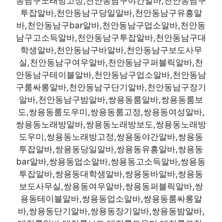
동남구노래방고정,천안동남구야간알바,천안동남구
투잡알바,천안동남구당일알바,천안동남구유흥알
바,천안동남구bar알바,천안동남구업소알바,천안동
남구고소득알바,천안동남구투잡알바,천안동남구대
학생알바,천안동남구바알바,천안동남구보도사무
실,천안동남구여우알바,천안동남구퍼블릭알바,천
안동남구테이블알바,천안동남구업소알바,천안동남
구룸싸롱알바,천안동남구단기알바,천안동남구장기
알바,천안동남구밤알바,쌍용동룸알바,쌍용동룸보
도,쌍용동룸도우미,쌍용동룸고정,쌍용동여성알바,
쌍용동노래방알바,쌍용동노래방보도,쌍용동노래방
도우미,쌍용동노래방고정,쌍용동야간알바,쌍용동
투잡알바,쌍용동당일알바,쌍용동유흥알바,쌍용동
bar알바,쌍용동업소알바,쌍용동고소득알바,쌍용동
투잡알바,쌍용동대학생알바,쌍용동바알바,쌍용동
보도사무실,쌍용동여우알바,쌍용동퍼블릭알바,쌍
용동테이블알바,쌍용동업소알바,쌍용동룸싸롱알
바,쌍용동단기알바,쌍용동장기알바,쌍용동밤알바,