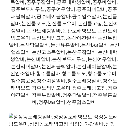
득알바,공주투잡알바,공주대학생알바,공주바알바,
공주보도사무실,공주여우알바,공주악녀알바,공주
퍼블릭알바,공주테이블알바,공주업소알바,논산룸
알바,논산룸보도,논산룸도우미,논산룸고정,논산여
성알바,논산노래방알바,논산노래방보도,논산노래
방도우미,논산노래방고정,논산야간알바,논산투잡
알바,논산당일알바,논산유흥알바,논산bar알바,논산
업소알바,논산고소득알바,논산투잡알바,논산대학
생알바,논산바알바,논산보도사무실,논산여우알바,
논산악녀알바,논산퍼블릭알바,논산테이블알바,논
산업소알바,청주룸알바,청주룸보도,청주룸도우미,
청주룸고정,청주여성알바,청주노래방알바,청주노
래방보도,청주노래방도우미,청주노래방고정,청주
야간알바,청주투잡알바,청주당일알바,청주유흥알
바,청주bar알바,청주업소알바