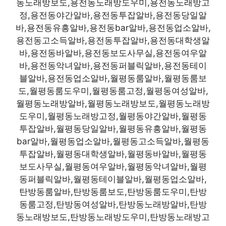
동노래방보도,용전동노래방도우미,용전동노래방고
정,용전동야간알바,용전동투잡알바,용전동당일알
바,용전동유흥알바,용전동bar알바,용전동업소알바,
용전동고소득알바,용전동투잡알바,용전동대학생알
바,용전동바알바,용전동보도사무실,용전동여우알
바,용전동악녀알바,용전동퍼블릭알바,용전동테이
블알바,용전동업소알바,월평동룸알바,월평동룸보
도,월평동룸도우미,월평동룸고정,월평동여성알바,
월평동노래방알바,월평동노래방보도,월평동노래방
도우미,월평동노래방고정,월평동야간알바,월평동
투잡알바,월평동당일알바,월평동유흥알바,월평동
bar알바,월평동업소알바,월평동고소득알바,월평동
투잡알바,월평동대학생알바,월평동바알바,월평동
보도사무실,월평동여우알바,월평동악녀알바,월평
동퍼블릭알바,월평동테이블알바,월평동업소알바,
탄방동룸알바,탄방동룸보도,탄방동룸도우미,탄방
동룸고정,탄방동여성알바,탄방동노래방알바,탄방
동노래방보도,탄방동노래방도우미,탄방동노래방고