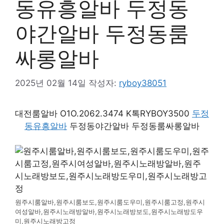
동유흥알바 두정동
야간알바 두정동룸
싸롱알바
2025년 02월 14일
작성자:
ryboy38051
대전룸알바 O1O.2062.3474 K톡RYBOY3500
두정
동유흥알바
두정동야간알바 두정동룸싸롱알바
원주시룸알바,원주시룸보도,원주시룸도우미,원주시룸고정,원주시
여성알바,원주시노래방알바,원주시노래방보도,원주시노래방도우
미,원주시노래방고정