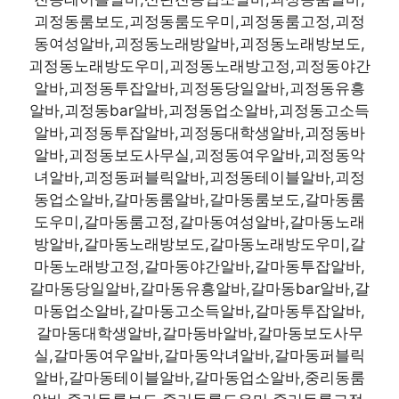
괴정동룸보도,괴정동룸도우미,괴정동룸고정,괴정
동여성알바,괴정동노래방알바,괴정동노래방보도,
괴정동노래방도우미,괴정동노래방고정,괴정동야간
알바,괴정동투잡알바,괴정동당일알바,괴정동유흥
알바,괴정동bar알바,괴정동업소알바,괴정동고소득
알바,괴정동투잡알바,괴정동대학생알바,괴정동바
알바,괴정동보도사무실,괴정동여우알바,괴정동악
녀알바,괴정동퍼블릭알바,괴정동테이블알바,괴정
동업소알바,갈마동룸알바,갈마동룸보도,갈마동룸
도우미,갈마동룸고정,갈마동여성알바,갈마동노래
방알바,갈마동노래방보도,갈마동노래방도우미,갈
마동노래방고정,갈마동야간알바,갈마동투잡알바,
갈마동당일알바,갈마동유흥알바,갈마동bar알바,갈
마동업소알바,갈마동고소득알바,갈마동투잡알바,
갈마동대학생알바,갈마동바알바,갈마동보도사무
실,갈마동여우알바,갈마동악녀알바,갈마동퍼블릭
알바,갈마동테이블알바,갈마동업소알바,중리동룸