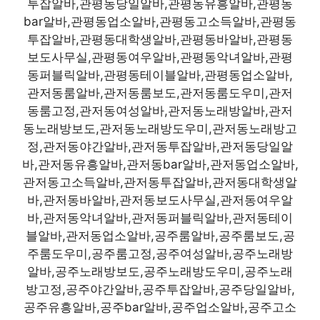
투잡알바,관평동당일알바,관평동유흥알바,관평동
bar알바,관평동업소알바,관평동고소득알바,관평동
투잡알바,관평동대학생알바,관평동바알바,관평동
보도사무실,관평동여우알바,관평동악녀알바,관평
동퍼블릭알바,관평동테이블알바,관평동업소알바,
관저동룸알바,관저동룸보도,관저동룸도우미,관저
동룸고정,관저동여성알바,관저동노래방알바,관저
동노래방보도,관저동노래방도우미,관저동노래방고
정,관저동야간알바,관저동투잡알바,관저동당일알
바,관저동유흥알바,관저동bar알바,관저동업소알바,
관저동고소득알바,관저동투잡알바,관저동대학생알
바,관저동바알바,관저동보도사무실,관저동여우알
바,관저동악녀알바,관저동퍼블릭알바,관저동테이
블알바,관저동업소알바,공주룸알바,공주룸보도,공
주룸도우미,공주룸고정,공주여성알바,공주노래방
알바,공주노래방보도,공주노래방도우미,공주노래
방고정,공주야간알바,공주투잡알바,공주당일알바,
공주유흥알바,공주bar알바,공주업소알바,공주고소