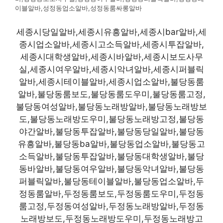
이블알바,성정동업소알바,성정동룸싸롱알바
세종시당일알바,세종시유흥알바,세종시bar알바,세
종시업소알바,세종시고소득알바,세종시투잡알바,
세종시대학생알바,세종시바알바,세종시보도사무
실,세종시여우알바,세종시악녀알바,세종시퍼블릭
알바,세종시테이블알바,세종시업소알바,불당동룸
알바,불당동룸보도,불당동룸도우미,불당동룸고정,
불당동여성알바,불당동노래방알바,불당동노래방보
도,불당동노래방도우미,불당동노래방고정,불당동
야간알바,불당동투잡알바,불당동당일알바,불당동
유흥알바,불당동ba알바,불당동업소알바,불당동고
소득알바,불당동투잡알바,불당동대학생알바,불당
동바알바,불당동여우알바,불당동악녀알바,불당동
퍼블릭알바,불당동테이블알바,불당동업소알바,두
정동룸알바,두정동룸보도,두정동룸도우미,두정동
룸고정,두정동여성알바,두정동노래방알바,두정동
노래방보도,두정동노래방도우미,두정동노래방고