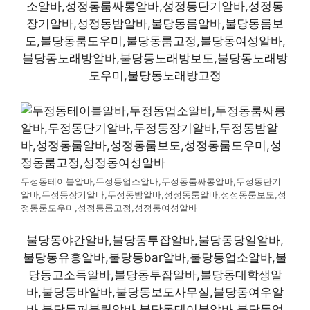
소알바,성정동룸싸롱알바,성정동단기알바,성정동
장기알바,성정동밤알바,불당동룸알바,불당동룸보
도,불당동룸도우미,불당동룸고정,불당동여성알바,
불당동노래방알바,불당동노래방보도,불당동노래방
도우미,불당동노래방고정
두정동테이블알바,두정동업소알바,두정동룸싸롱알바,두정동단기
알바,두정동장기알바,두정동밤알바,성정동룸알바,성정동룸보도,성
정동룸도우미,성정동룸고정,성정동여성알바
불당동야간알바,불당동투잡알바,불당동당일알바,
불당동유흥알바,불당동bar알바,불당동업소알바,불
당동고소득알바,불당동투잡알바,불당동대학생알
바,불당동바알바,불당동보도사무실,불당동여우알
바,불당동퍼블릭알바,불당동테이블알바,불당동업