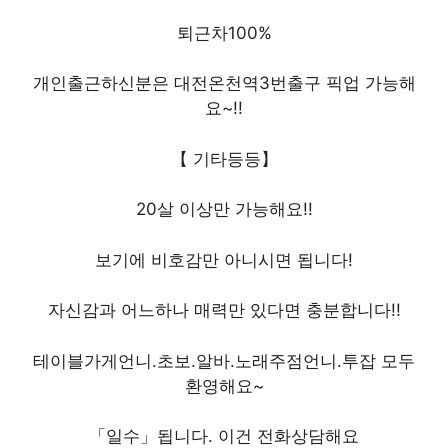
퇴근차100%
개인출근하신분은 대전온천역3번출구 픽업 가능해
요~!!
【 기타등등】
20살 이상만 가능해요!!
보기에 비호감만 아니시면 됩니다!
자신감과 어느하나 매력만 있다면 충분합니다!!
테이블가게언니.초보.알바.노래주점언니.투잡 모두
환영해요~
「일수」됩니다. 이건 전화상담해요