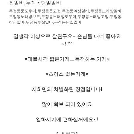
두정동룸도우미,두정동룸고정,두정동여성알바,두정동노래방알바,
두정동노래방보도,두정동노래방도우미,두정동노래방고정,두정동
야간알바,두정동투잡알바,두정동당일알바
일생각 이상으로 잘된구요~ 손님들 매너 좋아요
~!!^^
※테블시간 짧은가게ㅡ독점하는 가게※
※초이스 없는가게※
저희만의 차별화된 장점입니다!
많이 확보 되어 있어요
일하시기에 편하실꺼에요~!