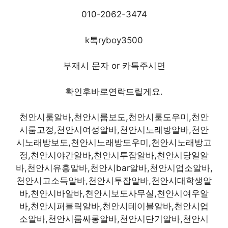
010-2062-3474
k톡ryboy3500
부재시 문자 or 카톡주시면
확인후바로연락드릴게요.
천안시룸알바,천안시룸보도,천안시룸도우미,천안
시룸고정,천안시여성알바,천안시노래방알바,천안
시노래방보도,천안시노래방도우미,천안시노래방고
정,천안시야간알바,천안시투잡알바,천안시당일알
바,천안시유흥알바,천안시bar알바,천안시업소알바,
천안시고소득알바,천안시투잡알바,천안시대학생알
바,천안시바알바,천안시보도사무실,천안시여우알
바,천안시퍼블릭알바,천안시테이블알바,천안시업
소알바,천안시룸싸롱알바,천안시단기알바,천안시