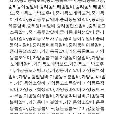
알바,중리동룸보도,중리동룸도우미,중리동룸고정,
중리동여성알바,중리동노래방알바,중리동노래방보
도,중리동노래방도우미,중리동노래방고정,중리동
야간알바,중리동투잡알바,중리동당일알바,중리동
유흥알바,중리동bar알바,중리동업소알바,중리동고
소득알바,중리동투잡알바,중리동대학생알바,중리
동바알바,중리동보도사무실,중리동여우알바,중리
동악녀알바,중리동퍼블릭알바,중리동테이블알바,
중리동업소알바,가양동룸알바,가양동룸보도,가양
동룸도우미,가양동룸고정,가양동여성알바,가양동
노래방알바,가양동노래방보도,가양동노래방도우
미,가양동노래방고정,가양동야간알바,가양동투잡
알바,가양동당일알바,가양동유흥알바,가양동bar알
바,가양동업소알바,가양동고소득알바,가양동투잡
알바,가양동대학생알바,가양동바알바,가양동보도
사무실,가양동여우알바,가양동악녀알바,가양동퍼
블릭알바,가양동테이블알바,가양동업소알바,용문
동룸알바,용문동룸보도,용문동룸도우미,용문동룸