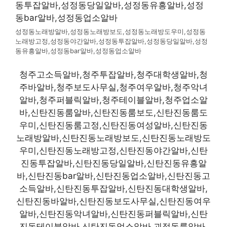
성정동노래방알바,성정동노래방보도,성정동노래방도우미,성정동
노래방고정,성정동야간알바,성정동투잡알바,성정동당일알바,성정
동유흥알바,성정동bar알바,성정동업소알바
청주고소득알바,청주투잡알바,청주대학생알바,청
주바알바,청주보도사무실,청주여우알바,청주악녀
알바,청주퍼블릭알바,청주테이블알바,청주업소알
바,신탄진동룸알바,신탄진동룸보도,신탄진동룸도
우미,신탄진동룸고정,신탄진동여성알바,신탄진동
노래방알바,신탄진동노래방보도,신탄진동노래방도
우미,신탄진동노래방고정,신탄진동야간알바,신탄
진동투잡알바,신탄진동당일알바,신탄진동유흥알
바,신탄진동bar알바,신탄진동업소알바,신탄진동고
소득알바,신탄진동투잡알바,신탄진동대학생알바,
신탄진동바알바,신탄진동보도사무실,신탄진동여우
알바,신탄진동악녀알바,신탄진동퍼블릭알바,신탄
진동테이블알바,신탄진동업소알바,괴정동룸알바,