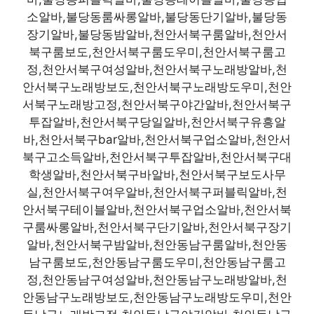
소알바,불당동룸싸롱알바,불당동단기알바,불당동
장기알바,불당동밤알바,천안서북구룸알바,천안서
북구룸보도,천안서북구룸도우미,천안서북구룸고
정,천안서북구여성알바,천안서북구노래방알바,천
안서북구노래방보도,천안서북구노래방도우미,천안
서북구노래방고정,천안서북구야간알바,천안서북구
투잡알바,천안서북구당일알바,천안서북구유흥알
바,천안서북구bar알바,천안서북구업소알바,천안서
북구고소득알바,천안서북구투잡알바,천안서북구대
학생알바,천안서북구바알바,천안서북구보도사무
실,천안서북구여우알바,천안서북구퍼블릭알바,천
안서북구테이블알바,천안서북구업소알바,천안서북
구룸싸롱알바,천안서북구단기알바,천안서북구장기
알바,천안서북구밤알바,천안동남구룸알바,천안동
남구룸보도,천안동남구룸도우미,천안동남구룸고
정,천안동남구여성알바,천안동남구노래방알바,천
안동남구노래방보도,천안동남구노래방도우미,천안