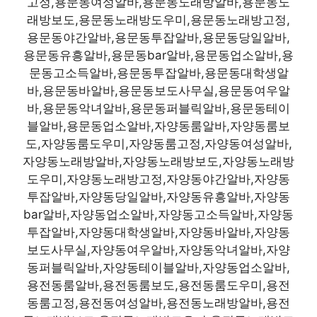
고정,용문동여성알바,용문동노래방알바,용문동노
래방보도,용문동노래방도우미,용문동노래방고정,
용문동야간알바,용문동투잡알바,용문동당일알바,
용문동유흥알바,용문동bar알바,용문동업소알바,용
문동고소득알바,용문동투잡알바,용문동대학생알
바,용문동바알바,용문동보도사무실,용문동여우알
바,용문동악녀알바,용문동퍼블릭알바,용문동테이
블알바,용문동업소알바,자양동룸알바,자양동룸보
도,자양동룸도우미,자양동룸고정,자양동여성알바,
자양동노래방알바,자양동노래방보도,자양동노래방
도우미,자양동노래방고정,자양동야간알바,자양동
투잡알바,자양동당일알바,자양동유흥알바,자양동
bar알바,자양동업소알바,자양동고소득알바,자양동
투잡알바,자양동대학생알바,자양동바알바,자양동
보도사무실,자양동여우알바,자양동악녀알바,자양
동퍼블릭알바,자양동테이블알바,자양동업소알바,
용전동룸알바,용전동룸보도,용전동룸도우미,용전
동룸고정,용전동여성알바,용전동노래방알바,용전