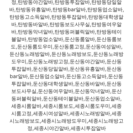
정,탄방동야간알바,탄방동투잡알바,탄방동당일알
바,탄방동유흥알바,탄방동bar알바,탄방동업소알바,
탄방동고소득알바,탄방동투잡알바,탄방동대학생알
바,탄방동바알바,탄방동보도사무실,탄방동여우알
바,탄방동악녀알바,탄방동퍼블릭알바,탄방동테이
블알바,탄방동업소알바,둔산동룸알바,둔산동룸보
도,둔산동룸도우미,둔산동룸고정,둔산동여성알바,
둔산동노래방알바,둔산동노래방보도,둔산동노래방
도우미,둔산동노래방고정,둔산동야간알바,둔산동
투잡알바,둔산동당일알바,둔산동유흥알바,둔산동
bar알바,둔산동업소알바,둔산동고소득알바,둔산동
투잡알바,둔산동대학생알바,둔산동바알바,둔산동
보도사무실,둔산동여우알바,둔산동악녀알바,둔산
동퍼블릭알바,둔산동테이블알바,둔산동업소알바,
세종시룸알바,세종시룸보도,세종시룸도우미,세종
시룸고정,세종시여성알바,세종시노래방알바,세종
시노래방보도,세종시노래방도우미,세종시노래방고
정,세종시야간알바,세종시투잡알바