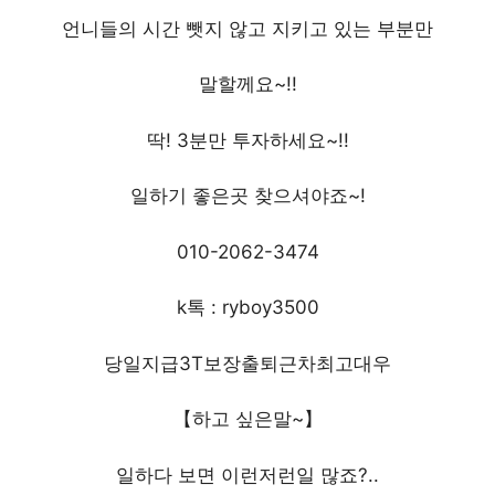
언니들의 시간 뺏지 않고 지키고 있는 부분만
말할께요~!!
딱! 3분만 투자하세요~!!
일하기 좋은곳 찾으셔야죠~!
010-2062-3474
k톡 : ryboy3500
당일지급3T보장출퇴근차최고대우
【하고 싶은말~】
일하다 보면 이런저런일 많죠?..