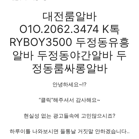
대전룸알바
O1O.2062.3474 K톡
RYBOY3500 두정동유흥
알바 두정동야간알바 두
정동룸싸롱알바
안녕하세요~!?
“클릭”해주셔서 감사해요~
현실성 없는 광고들속에 고민많으시죠?
하루이틀 나와보시면 들통날 거짓말 안하겠습니다..