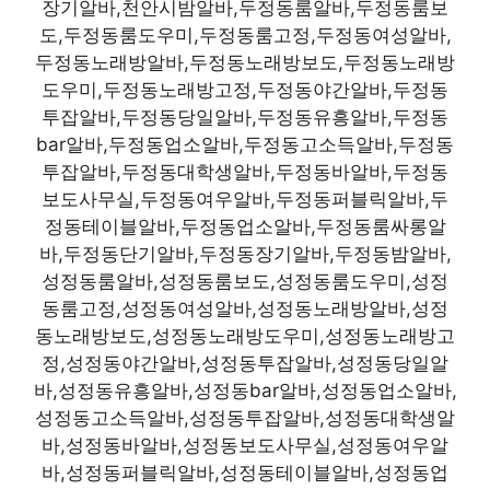
장기알바,천안시밤알바,두정동룸알바,두정동룸보
도,두정동룸도우미,두정동룸고정,두정동여성알바,
두정동노래방알바,두정동노래방보도,두정동노래방
도우미,두정동노래방고정,두정동야간알바,두정동
투잡알바,두정동당일알바,두정동유흥알바,두정동
bar알바,두정동업소알바,두정동고소득알바,두정동
투잡알바,두정동대학생알바,두정동바알바,두정동
보도사무실,두정동여우알바,두정동퍼블릭알바,두
정동테이블알바,두정동업소알바,두정동룸싸롱알
바,두정동단기알바,두정동장기알바,두정동밤알바,
성정동룸알바,성정동룸보도,성정동룸도우미,성정
동룸고정,성정동여성알바,성정동노래방알바,성정
동노래방보도,성정동노래방도우미,성정동노래방고
정,성정동야간알바,성정동투잡알바,성정동당일알
바,성정동유흥알바,성정동bar알바,성정동업소알바,
성정동고소득알바,성정동투잡알바,성정동대학생알
바,성정동바알바,성정동보도사무실,성정동여우알
바,성정동퍼블릭알바,성정동테이블알바,성정동업