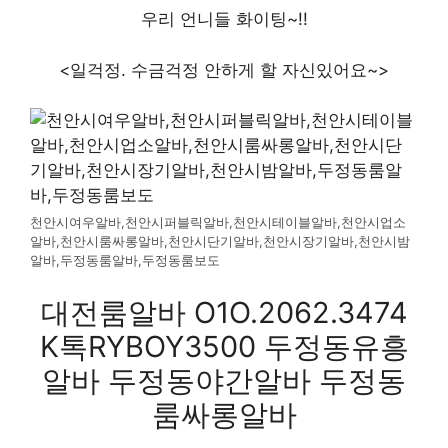
우리 언니들 화이팅~!!
<일걱정. 수금걱정 안하게 할 자신있어요~>
천안시여우알바,천안시퍼블릭알바,천안시테이블알바,천안시업소
알바,천안시룸싸롱알바,천안시단기알바,천안시장기알바,천안시밤
알바,두정동룸알바,두정동룸보도
대전룸알바 O1O.2062.3474
K톡RYBOY3500 두정동유흥
알바 두정동야간알바 두정동
룸싸롱알바